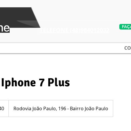
FAÇ
TELEFONE​ (48)984012032
e
CO
 Iphone 7 Plus
40
Rodovia João Paulo, 196 - Bairro João Paulo